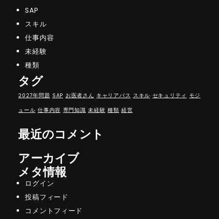
SAP
スキル
仕事内容
未経験
種類
タグ
2027年問題
SAP
お医者さん
キャリアパス
スキル
セキュリティ
モジ
ュール
仕事内容
専門知識
未経験
種類
経営
最近のコメント
アーカイブ
メタ情報
ログイン
投稿フィード
コメントフィード