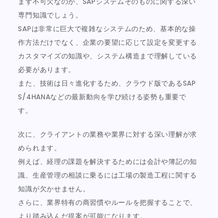
まず不可欠なのが、SAPシステムそのものに関する深い
専門知識でしょう。
SAPは非常に巨大で複雑なシステムのため、基本的な操
作方法だけでなく、企業の要望に応じて設定を変更する
カスタマイズの知識や、システム構造まで理解している
必要があります。
また、技術は日々進化するため、クラウド版であるSAP
S/4HANAなどの最新動向を学び続ける姿勢も重要で
す。
次に、クライアントの業務や業界に対する深い理解が求
められます。
例えば、経理の課題を解決するためには会計や簿記の知
識、生産管理の相談に乗るには工場の製造工程に関する
知識が欠かせません。
さらに、業界特有の商習慣やルールを把握することで、
より踏み込んだ提案が可能になります。