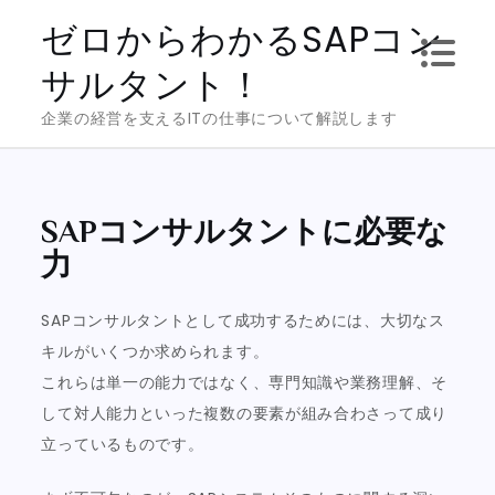
Skip
ゼロからわかるSAPコン
to
サルタント！
content
企業の経営を支えるITの仕事について解説します
SAPコンサルタントに必要な
力
SAPコンサルタントとして成功するためには、大切なス
キルがいくつか求められます。
これらは単一の能力ではなく、専門知識や業務理解、そ
して対人能力といった複数の要素が組み合わさって成り
立っているものです。